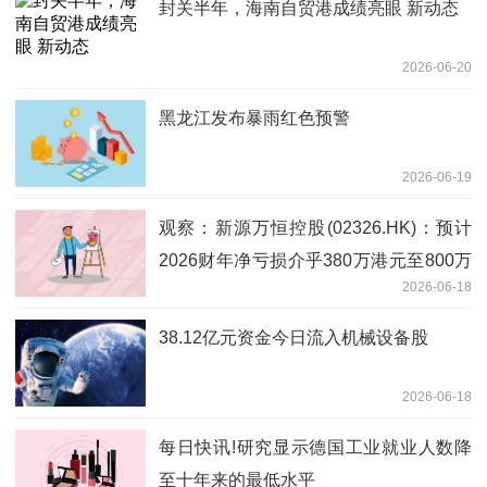
封关半年，海南自贸港成绩亮眼 新动态
2026-06-20
黑龙江发布暴雨红色预警
2026-06-19
观察：新源万恒控股(02326.HK)：预计
2026财年净亏损介乎380万港元至800万
2026-06-18
港元
38.12亿元资金今日流入机械设备股
2026-06-18
每日快讯!研究显示德国工业就业人数降
至十年来的最低水平