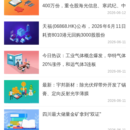
400万份，重仓股海光信息、寒武纪、中
2026-06-12
微公司
天福(06868.HK)公布，2026年6月11日
耗资8010港元回购3000股股份
2026-06-11
今日热议：工业气体概念爆发，华特气体
20%涨停，和远气体3连板
2026-06-11
最新：宇邦新材：除光伏焊带外开发了锡
膏、定向反射光学薄膜
2026-06-11
四川最大储量金矿拿到“双证”
2026-06-11