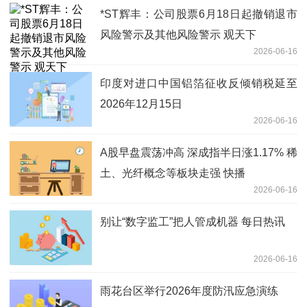
*ST辉丰：公司股票6月18日起撤销退市
风险警示及其他风险警示 观天下
2026-06-16
印度对进口中国铝箔征收反倾销税延至
2026年12月15日
2026-06-16
A股早盘震荡冲高 深成指半日涨1.17% 稀
土、光纤概念等板块走强 快播
2026-06-16
别让“数字监工”把人管成机器 每日热讯
2026-06-16
雨花台区举行2026年度防汛应急演练