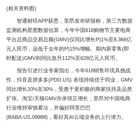
(相关资料图)
智通财经APP获悉，里昂发布研报称，第三方数据
监测机构星图数据估算，今年中国618购物节主要电商
平台总商品交易总额(GMV)仅同比增长约1%至8,366亿
元人民币，远低于去年的约15%增幅。期内新零售(即
时配送)GMV则同比急升112%至628亿元人民币。
报告引述行业专家指出，今年618销售环境具挑战
性，抖音及拼多多(PDD.US) 表现持续优于同业，GMV
同比增长20%至30%，受惠于更积极的商家扶持及品类
扩张。淘宝/天猫GMV亦录得正增长，里昂对中国电商
行业维持审慎看法，并偏好阿里巴巴
(BABA.US,09988)，看好其AI云端业务的上行潜力。