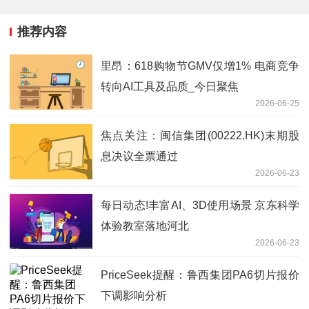
推荐内容
里昂：618购物节GMV仅增1% 电商竞争
转向AI工具及品质_今日聚焦
2026-06-25
焦点关注：闽信集团(00222.HK)末期股
息决议全票通过
2026-06-23
每日动态!丰富AI、3D使用场景 京东科学
体验教室落地河北
2026-06-23
PriceSeek提醒：鲁西集团PA6切片报价
下调影响分析