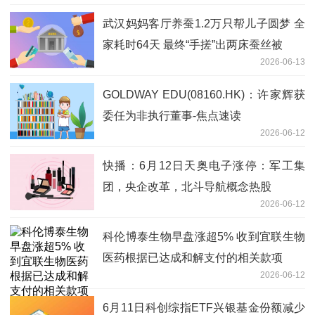
武汉妈妈客厅养蚕1.2万只帮儿子圆梦 全
家耗时64天 最终“手搓”出两床蚕丝被
2026-06-13
GOLDWAY EDU(08160.HK)：许家辉获
委任为非执行董事-焦点速读
2026-06-12
快播：6月12日天奥电子涨停：军工集
团，央企改革，北斗导航概念热股
2026-06-12
科伦博泰生物早盘涨超5% 收到宜联生物
医药根据已达成和解支付的相关款项
2026-06-12
6月11日科创综指ETF兴银基金份额减少