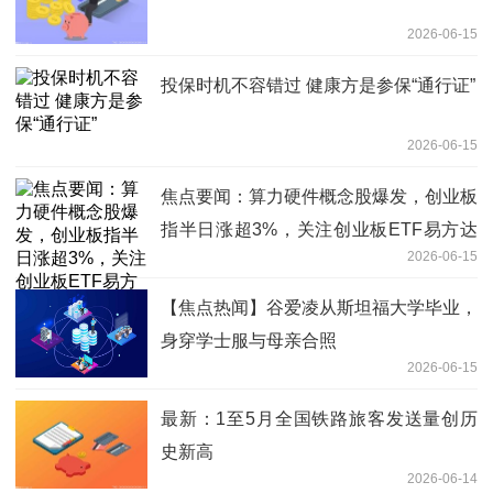
2026-06-15
投保时机不容错过 健康方是参保“通行证”
2026-06-15
焦点要闻：算力硬件概念股爆发，创业板
指半日涨超3%，关注创业板ETF易方达
2026-06-15
（159915）后续走势
【焦点热闻】谷爱凌从斯坦福大学毕业，
身穿学士服与母亲合照
2026-06-15
最新：1至5月全国铁路旅客发送量创历
史新高
2026-06-14