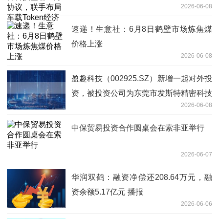
2026-06-08
速递！生意社：6月8日鹤壁市场炼焦煤
价格上涨
2026-06-08
盈趣科技（002925.SZ）新增一起对外投
资，被投资公司为东莞市发斯特精密科技
2026-06-08
股份有限公司
中保贸易投资合作圆桌会在索非亚举行
2026-06-07
华润双鹤：融资净偿还208.64万元，融
资余额5.17亿元 播报
2026-06-06