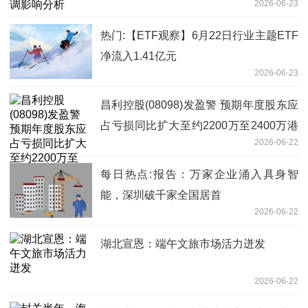
2026-06-23
热门:【ETF观察】6月22日行业主题ETF
净流入1.41亿元
2026-06-23
昌利控股(08098)发盈警 预期年度股东应
占亏损同比扩大至约2200万至2400万港
2026-06-22
元
每日热点:报告：万家企业涌入具身智
能，深圳破千家全国居首
2026-06-22
湖北宣恩：端午文旅市场活力迸发
2026-06-22