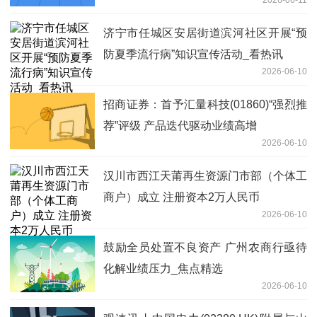
济宁市任城区安居街道滨河社区开展“预
防夏季流行病”知识宣传活动_看热讯
2026-06-10
招商证券：首予汇量科技(01860)“强烈推
荐”评级 产品迭代驱动业绩高增
2026-06-10
汉川市西江天莆再生资源门市部（个体工
商户）成立 注册资本2万人民币
2026-06-10
鼓励全员处置不良资产 广州农商行亟待
化解业绩压力_焦点精选
2026-06-10