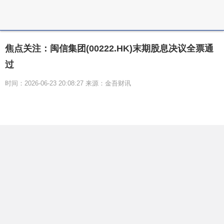
焦点关注：闽信集团(00222.HK)末期股息决议全票通
过
时间：2026-06-23 20:08:27 来源：金吾财讯