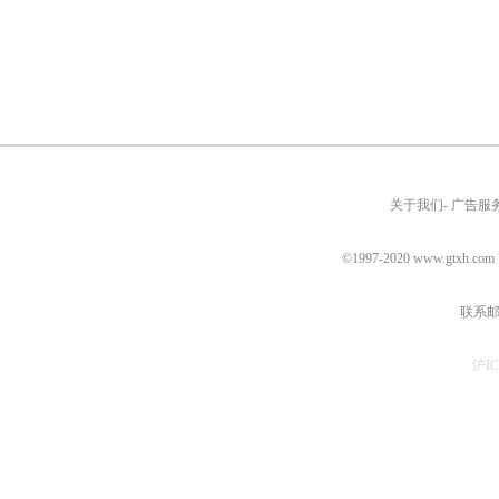
关于我们- 广告服务
©1997-2020
www.gtxh.com
联系邮箱
沪IC