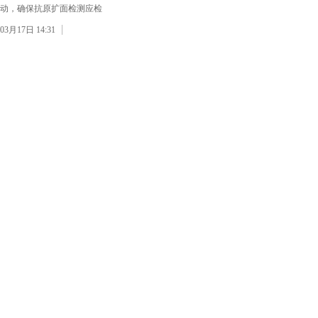
动，确保抗原扩面检测应检
03月17日 14:31