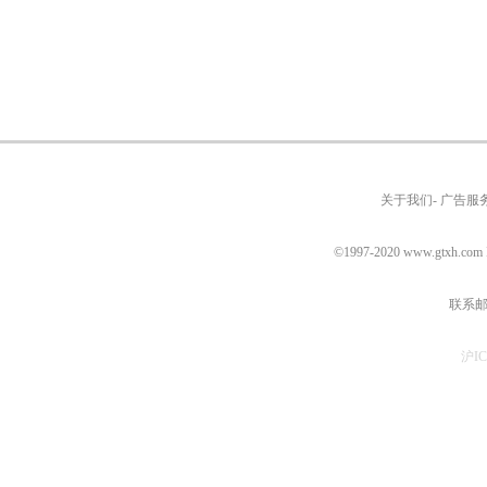
关于我们- 广告服务
©1997-2020
www.gtxh.com
联系邮箱
沪IC