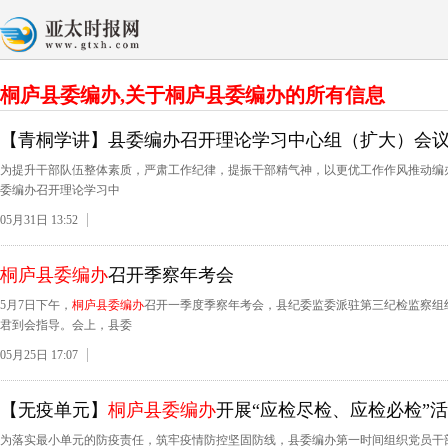
桐庐县委编办,关于桐庐县委编办的所有信息
【青桐学讲】县委编办召开理论学习中心组（扩大）会
为提升干部队伍整体素质，严肃工作纪律，提振干部精气神，以更优工作作风推动编办
委编办召开理论学习中
05月31日 13:52
桐庐县委编办
召开季察年考会
5月7日下午，
桐庐县委编办
召开一季度季察年考会，县纪委监委派驻第三纪检监察组
君到会指导。会上，县委
05月25日 17:07
【无疫单元】
桐庐县委编办
开展“应检尽检、应检必检”
为落实最小单元的防疫责任，筑牢疫情防控坚固防线，县委编办第一时间组织党员干