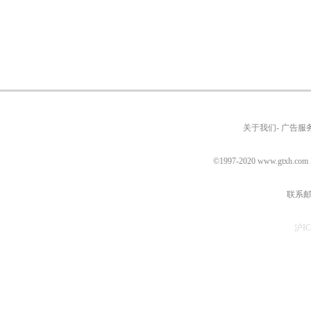
关于我们- 广告服务
©1997-2020
www.gtxh.com
联系邮箱
沪IC