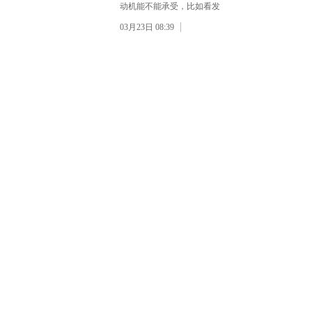
动机能不能承受，比如看发
03月23日 08:39