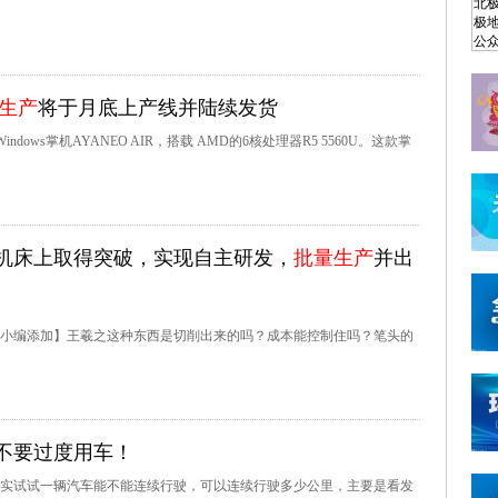
生产
将于月底上产线并陆续发货
dows掌机AYANEO AIR，搭载 AMD的6核处理器R5 5560U。这款掌
机床上取得突破，实现自主研发，
批量生产
并出
小编添加】王羲之这种东西是切削出来的吗？成本能控制住吗？笔头的
不要过度用车！
实试试一辆汽车能不能连续行驶，可以连续行驶多少公里，主要是看发