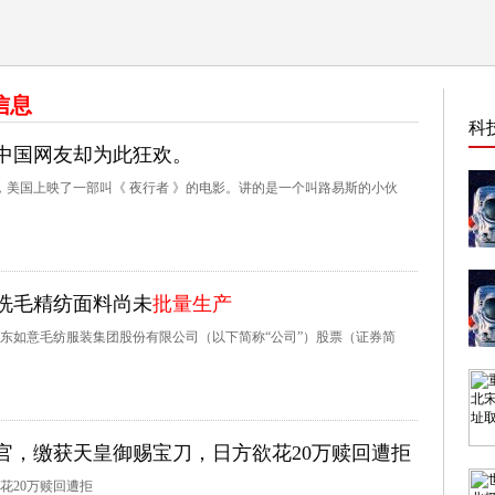
信息
科
中国网友却为此狂欢。
年，美国上映了一部叫《 夜行者 》的电影。讲的是一个叫路易斯的小伙
洗毛精纺面料尚未
批量生产
山东如意毛纺服装集团股份有限公司（以下简称“公司”）股票（证券简
官，缴获天皇御赐宝刀，日方欲花20万赎回遭拒
花20万赎回遭拒