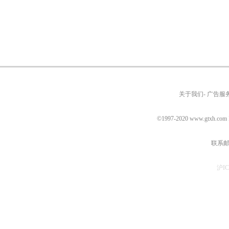
关于我们- 广告服务
©1997-2020
www.gtxh.com
联系邮箱
沪IC