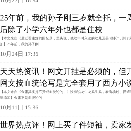
10月27日 16:34
25年前，我的孙子刚三岁就全托，一
后除了小学六年外也都是住校
【本文来自《最近看康辉的回忆录，里头说，他幼年时入读的幼儿园是“整托”，到了
加】25年前，我的孙子刚
10月24日 17:36
天天热资讯！网文开挂是必须的，但
网文按血统论写是完全套用了西方小
【本文来自《金庸其实是不赞成血统论的，并没有说龙生龙凤生凤，看看杨过、郭靖
编添加】金庸不是血统论的
10月11日 15:36
世界热点评！网上买了件短袖，卖家