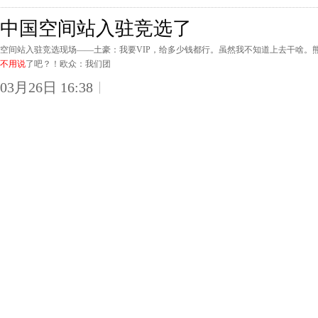
中国空间站入驻竞选了
空间站入驻竞选现场——土豪：我要VIP，给多少钱都行。虽然我不知道上去干啥。
不用说
了吧？！欧众：我们团
03月26日 16:38