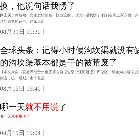
换，他说句话我愣了
网上买了件短袖，卖家发错颜色，找他退换，他说句话我愣了,我们在网上买东西，
过的顾客的评价。这家店所
08月31日 09:30
全球头条：记得小时候沟坎渠就没有
的沟坎渠基本都是干的被荒废了
【本文来自《安徽湖南贵州重庆等省份报告部分江河断流》评论区，标题为小编添加
制宜，统一规划。由于基层
08月15日 16:40
哪一天
就不用说
了
哪一天
就不用说
了
04月19日 19:04