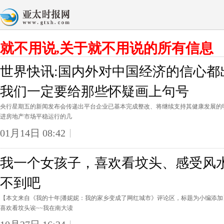
就不用说,关于就不用说的所有信息
世界快讯:国内外对中国经济的信心都
我们一定要给那些怀疑画上句号
央行星期五的新闻发布会传递出平台企业已基本完成整改、将继续支持其健康发展的
进房地产市场平稳运行的几
01月14日 08:42
我一个女孩子，喜欢看坟头、感受风
不到吧
【本文来自《我的十年|潘妮妮：我的家乡变成了网红城市》评论区，标题为小编添
喜欢看坟头诶~~我在南大读