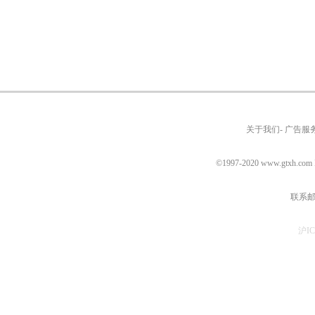
关于我们- 广告服务
©1997-2020
www.gtxh.com
联系邮箱
沪IC