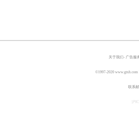
关于我们- 广告服务
©1997-2020
www.gtxh.com
联系邮箱
沪IC