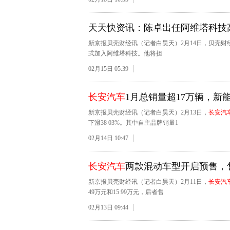
天天快资讯：陈卓出任阿维塔科技
新京报贝壳财经讯（记者白昊天）2月14日，贝壳
式加入阿维塔科技。他将担
02月15日 05:39
长安汽车
1月总销量超17万辆，新
新京报贝壳财经讯（记者白昊天）2月13日，
长安汽
下滑38 03%。其中自主品牌销量1
02月14日 10:47
长安汽车
两款混动车型开启预售，售价
新京报贝壳财经讯（记者白昊天）2月11日，
长安汽
49万元和15 99万元，后者售
02月13日 09:44