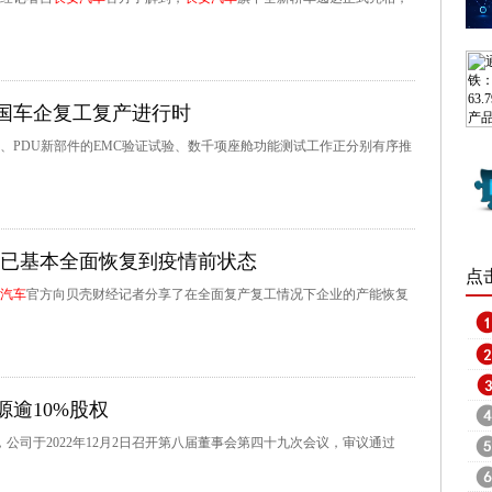
国车企复工复产进行时
、PDU新部件的EMC验证试验、数千项座舱功能测试工作正分别有序推
已基本全面恢复到疫情前状态
点
汽车
官方向贝壳财经记者分享了在全面复产复工情况下企业的产能恢复
源逾10%股权
，公司于2022年12月2日召开第八届董事会第四十九次会议，审议通过