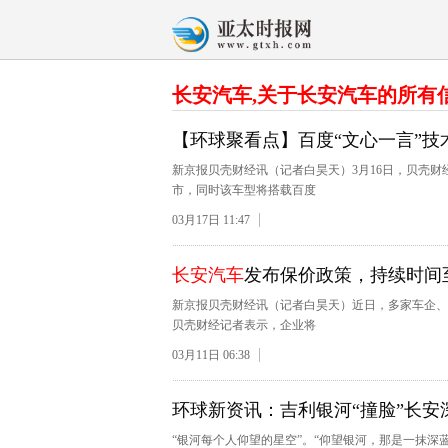
长安汽车,关于长安汽车的所有
【环球聚看点】百度“文心一言”技
新京报贝壳财经讯（记者白昊天）3月16日，贝壳财
市，同时该车型将搭载百度
03月17日 11:47
长安汽车
发布保价政策，持续时间至
新京报贝壳财经讯（记者白昊天）近日，多家车企、
贝壳财经记者表示，企业将
03月11日 06:38
环球新资讯：吉利银河“撞脸”长安
“银河每个人仰望的星空”。“仰望银河，那是一抹深