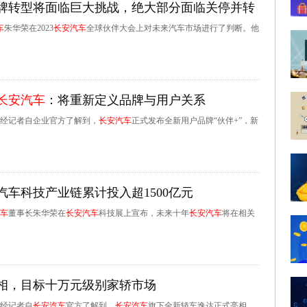
牌转型将面临巨大挑战，绝大部分面临关停并转
车
朱华荣在2023
长安汽车
全球伙伴大会上对未来汽车市场进行了判断。他
长安汽车
：将重新定义品牌与用户关系
财经记者自企业官方了解到，
长安汽车
正式发布全新用户品牌“伙伴+”，新
车科技产业链累计投入超1500亿元
车
董事长朱华荣在
长安汽车
科技展上宣布，未来十年
长安汽车
将在相关
相，目标十万元级别家轿市场
财经记者自
长安汽车
官方了解到，
长安汽车
旗下全新轿车逸达正式亮相，