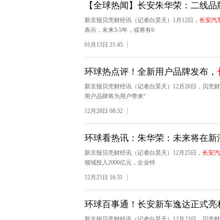
【全球热闻】长安朱华荣：二线品
新京报贝壳财经讯（记者白昊天）1月12日，
长安汽
表示，未来3-5年，或将有6
01月13日 21:45
环球热点评！全新用户品牌发布，
新京报贝壳财经讯（记者白昊天）12月26日，贝壳
用户品牌将为用户带来“
12月28日 08:32
环球看热讯：朱华荣：未来将在新汽
新京报贝壳财经讯（记者白昊天）12月25日，
长安汽
领域投入2000亿元，企业特
12月25日 16:31
环球百事通！长安新车逸达正式亮
新京报贝壳财经讯（记者白昊天）12月23日，贝壳