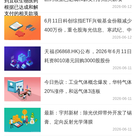
2026-06-12
6月11日科创综指ETF兴银基金份额减少
400万份，重仓股海光信息、寒武纪、中
2026-06-12
微公司
天福(06868.HK)公布，2026年6月11日
耗资8010港元回购3000股股份
2026-06-11
今日热议：工业气体概念爆发，华特气体
20%涨停，和远气体3连板
2026-06-11
最新：宇邦新材：除光伏焊带外开发了锡
膏、定向反射光学薄膜
2026-06-11