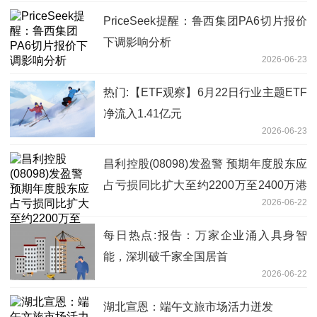
PriceSeek提醒：鲁西集团PA6切片报价
下调影响分析
2026-06-23
热门:【ETF观察】6月22日行业主题ETF
净流入1.41亿元
2026-06-23
昌利控股(08098)发盈警 预期年度股东应
占亏损同比扩大至约2200万至2400万港
2026-06-22
元
每日热点:报告：万家企业涌入具身智
能，深圳破千家全国居首
2026-06-22
湖北宣恩：端午文旅市场活力迸发