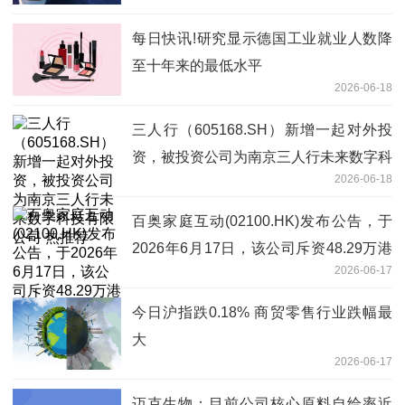
每日快讯!研究显示德国工业就业人数降
至十年来的最低水平
2026-06-18
三人行（605168.SH）新增一起对外投
资，被投资公司为南京三人行未来数字科
2026-06-18
技有限公司 热推荐
百奥家庭互动(02100.HK)发布公告，于
2026年6月17日，该公司斥资48.29万港
2026-06-17
元回购109.8万股|新要闻
今日沪指跌0.18% 商贸零售行业跌幅最
大
2026-06-17
迈克生物：目前公司核心原料自给率近