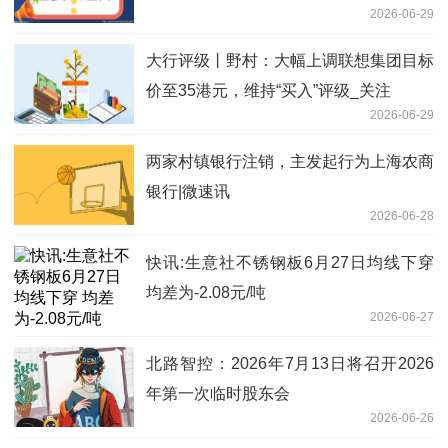
2026-06-29
大行评级丨野村：大幅上调联想集团目标
价至35港元，维持“买入”评级_关注
2026-06-29
两家村镇银行注销，主发起行为上海农商
银行|微速讯
2026-06-28
快讯:生意社不锈钢板6月27日均线下穿
均差为-2.08元/吨
2026-06-27
北路智控：2026年7月13日将召开2026
年第一次临时股东会
2026-06-26