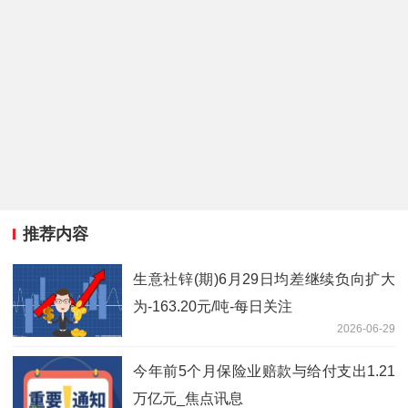
推荐内容
生意社锌(期)6月29日均差继续负向扩大
为-163.20元/吨-每日关注
2026-06-29
今年前5个月保险业赔款与给付支出1.21
万亿元_焦点讯息