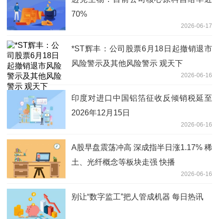
70%
2026-06-17
*ST辉丰：公司股票6月18日起撤销退市
风险警示及其他风险警示 观天下
2026-06-16
印度对进口中国铝箔征收反倾销税延至
2026年12月15日
2026-06-16
A股早盘震荡冲高 深成指半日涨1.17% 稀
土、光纤概念等板块走强 快播
2026-06-16
别让“数字监工”把人管成机器 每日热讯