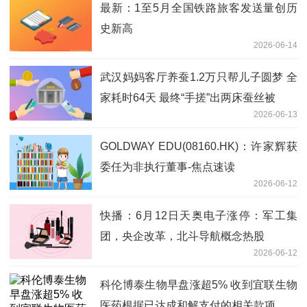
最新：1至5月全国铁路旅客发送量创历
史新高
2026-06-14
武汉妈妈客厅养蚕1.2万只帮儿子圆梦 全
家耗时64天 最终“手搓”出两床蚕丝被
2026-06-13
GOLDWAY EDU(08160.HK)：许家辉获
委任为非执行董事-焦点速读
2026-06-12
快播：6月12日天奥电子涨停：军工集
团，央企改革，北斗导航概念热股
2026-06-12
科伦博泰生物早盘涨超5% 收到宜联生物
医药根据已达成和解支付的相关款项