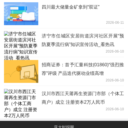
四川最大储量金矿拿到“双证”
2026-06-11
济宁市任城区安居街道滨河社区开展“预
防夏季流行病”知识宣传活动_看热讯
2026-06-10
招商证券：首予汇量科技(01860)“强烈推
荐”评级 产品迭代驱动业绩高增
2026-06-10
汉川市西江天莆再生资源门市部（个体工
商户）成立 注册资本2万人民币
2026-06-10
亚太时报网