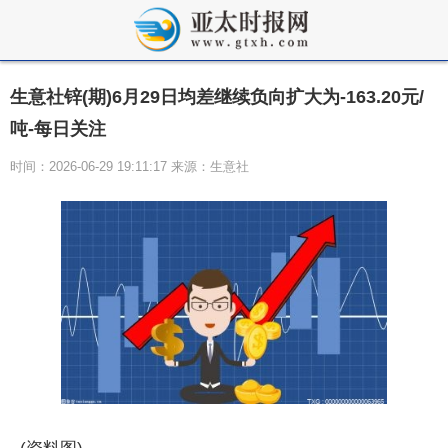
生意社锌(期)6月29日均差继续负向扩大为-163.20元/
吨-每日关注
时间：2026-06-29 19:11:17 来源：生意社