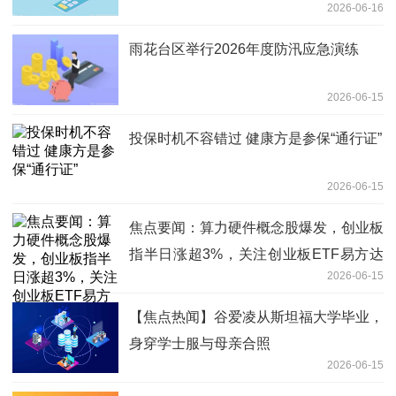
2026-06-16
雨花台区举行2026年度防汛应急演练
2026-06-15
投保时机不容错过 健康方是参保“通行证”
2026-06-15
焦点要闻：算力硬件概念股爆发，创业板
指半日涨超3%，关注创业板ETF易方达
2026-06-15
（159915）后续走势
【焦点热闻】谷爱凌从斯坦福大学毕业，
身穿学士服与母亲合照
2026-06-15